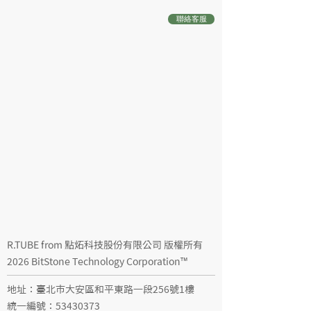
聯絡客服
R.TUBE from 點炻科技股份有限公司 版權所有
2026 BitStone Technology Corporation™
地址：臺北市大安區和平東路一段256號1樓
統一編號：53430373