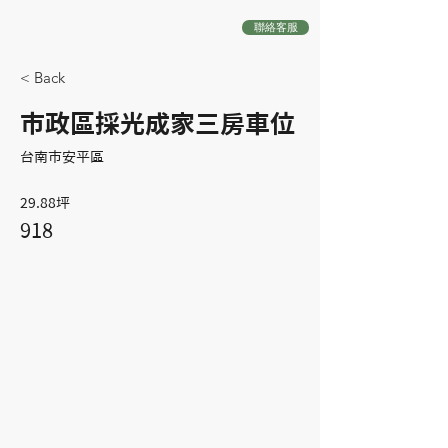
聯絡客服
< Back
市政區採光成家三房車位
台南市安平區
29.88坪
918