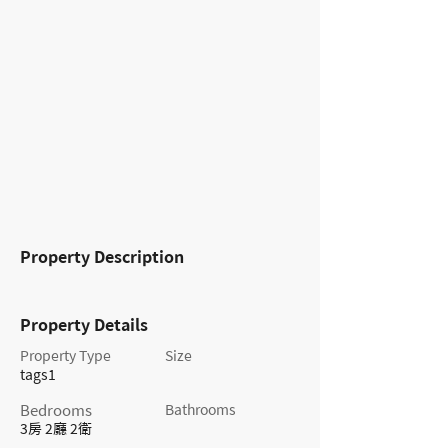
Property Description
Property Details
Property Type
Size
tags1
Bedrooms
Bathrooms
3房 2廳 2衛