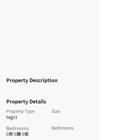
Property Description
Property Details
Property Type
Size
tags1
Bedrooms
Bathrooms
0房 0廳 0衛