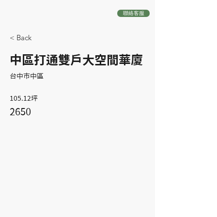
聯絡客服
< Back
中區打通雙戶大空間華廈
台中市中區
105.12坪
2650