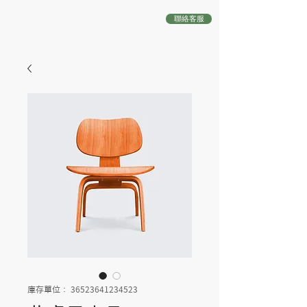
聯絡客服
庫存單位： 36523641234523