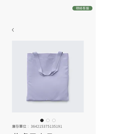
聯絡客服
庫存單位： 364215375135191