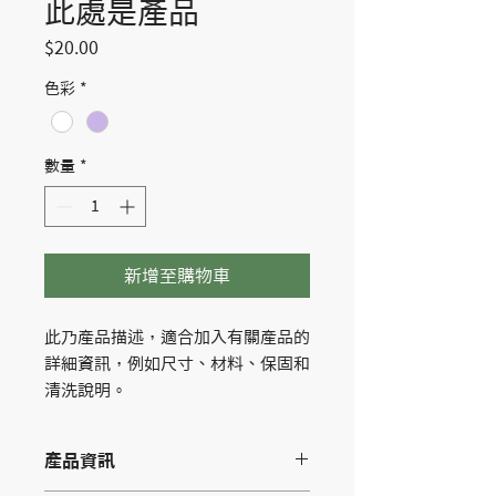
此處是產品
價
$20.00
格
色彩
*
數量
*
新增至購物車
此乃產品描述，適合加入有關產品的
詳細資訊，例如尺寸、材料、保固和
清洗說明。
產品資訊