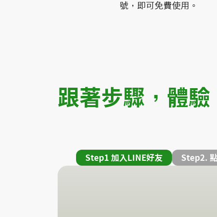
號，即可免費使用。
跟著步驟，體驗 R
Step1 加入LINE好友
Step2