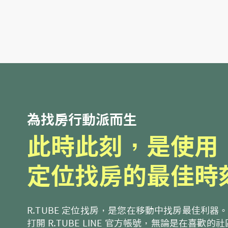
為找房行動派而生
此時此刻，是使用
定位找房的最佳時
R.TUBE 定位找房，是您在移動中找房最佳利器
打開 R.TUBE LINE 官方帳號，無論是在喜歡的