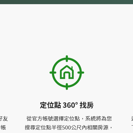
定位點 360° 找房
號好友
從官方帳號選擇定位點，系統將為您
方帳
搜尋定位點半徑500公尺內相關房源，