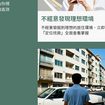
為你搜
驗高效
不經意發現理想環境
不經意發掘到理想的居住環境，立即
『定位找房』全面查看掌握