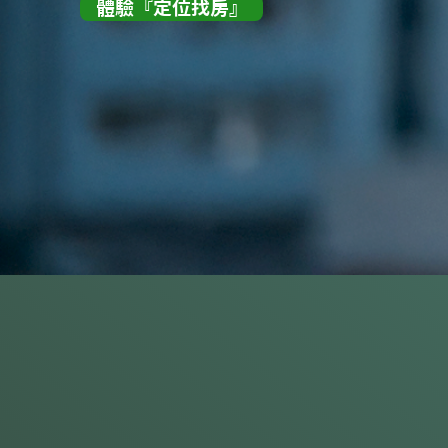
體驗『定位找房』