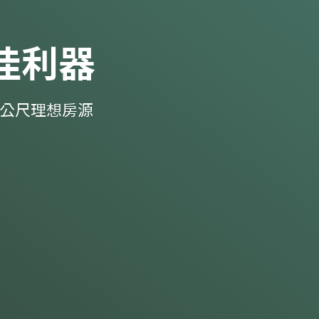
佳利器
0 公尺理想房源