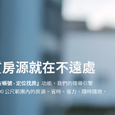
質房源就在不遠處
方帳號 - 定位找房』
功能，我們的搜尋引擎
00 公尺範圍內的房源。省時、省力，隨時隨地，