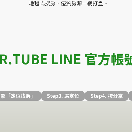
地毯式搜房，優質房源一網打盡。
.TUBE LINE 官方
. 點擊「定位找房」
Step3. 選定位
Step4. 按分享