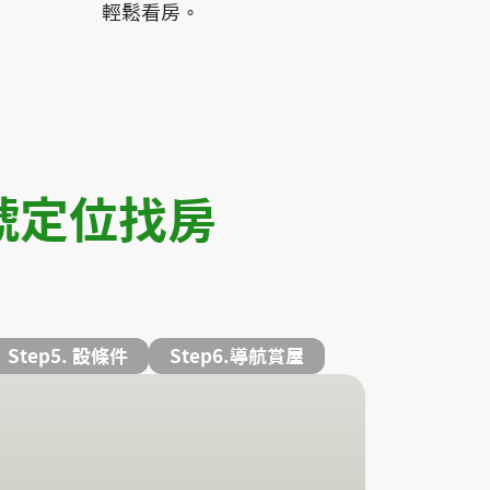
輕鬆看房。
帳號定位找房
Step5. 設條件
Step6.導航賞屋