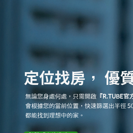
定位找房， 優
無論您身處何處，只需開啟
『R.TUBE官
會根據您的當前位置，快速篩選出半徑 5
都能找到理想中的家。​​