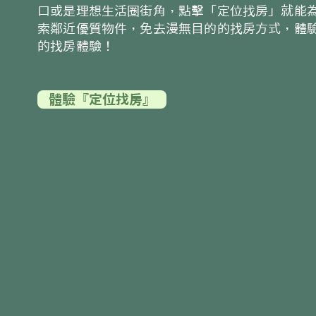
口或是理想生活圈街角，點擊「定位找房」就能
索鄰近優質物件，免去漫無目的的找房方式，體
的找房體驗！
體驗『定位找房』