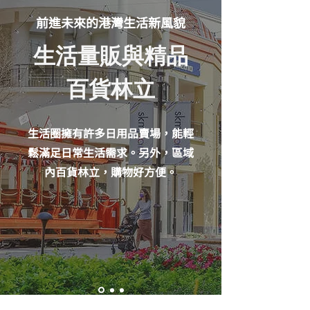
前進未來的港灣生活新風貌
生活量販與精品
百貨林立
生活圈擁有許多日用品賣場，能輕
鬆滿足日常生活需求。另外，區域
內百貨林立，購物好方便。