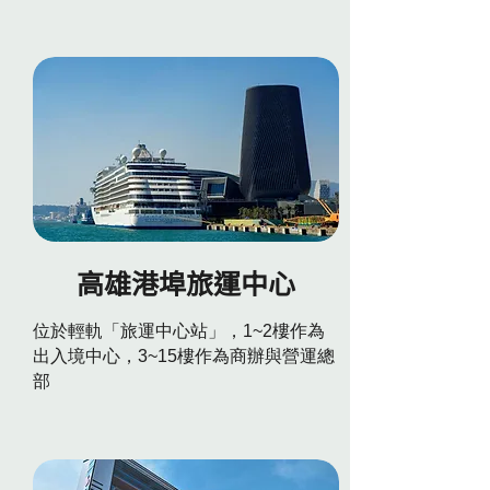
高雄港埠旅運中心
位於輕軌「旅運中心站」，1~2樓作為
出入境中心，3~15樓作為商辦與營運總
部