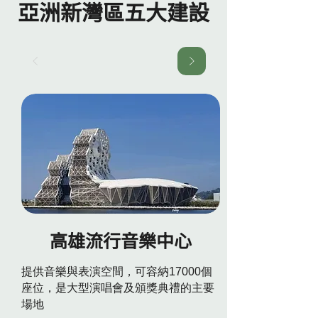
亞洲新灣區五大建設
高雄流行音樂中心
提供音樂與表演空間，可容納17000個
座位，是大型演唱會及頒獎典禮的主要
場地