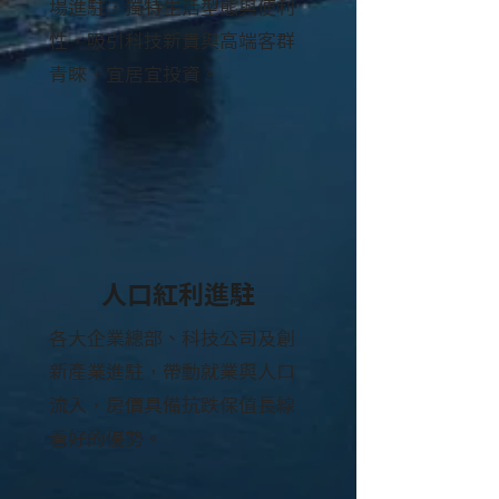
場進駐，獨特生活型態與便利
性，吸引科技新貴與高端客群
青睞，宜居宜投資。
人口紅利進駐
各大企業總部、科技公司及創
新產業進駐，帶動就業與人口
流入，房價具備抗跌保值長線
看好的優勢。