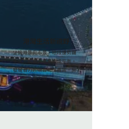
港灣生活新視野
坐擁港景與市景，地段優勢讓
生活、娛樂、事業達成平衡。
發展潛力近似台北信義區，房
價仍具進場空間。