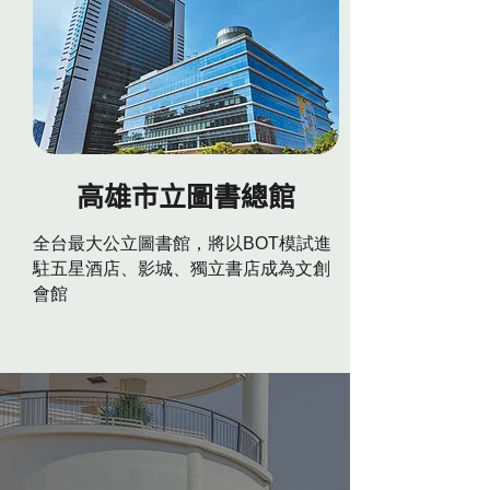
高雄市立圖書總館
全台最大公立圖書館，將以BOT模試進
駐五星酒店、影城、獨立書店成為文創
會館