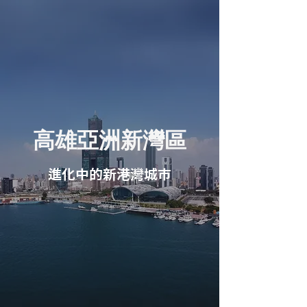
高雄亞洲新灣區
進化中的新港灣城市