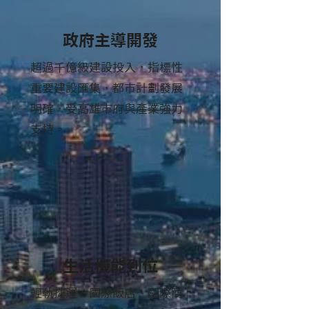
政府主導開發
超過千億級建設投入，指標性
重要建設匯集，都市計劃發展
明確，受高雄市府與產業強力
支持。
生活機能到位
輕軌捷運、國際飯店、國際商